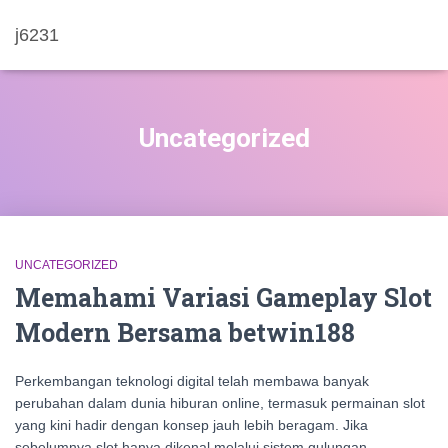
j6231
Uncategorized
UNCATEGORIZED
Memahami Variasi Gameplay Slot
Modern Bersama betwin188
Perkembangan teknologi digital telah membawa banyak
perubahan dalam dunia hiburan online, termasuk permainan slot
yang kini hadir dengan konsep jauh lebih beragam. Jika
sebelumnya slot hanya dikenal melalui sistem gulungan