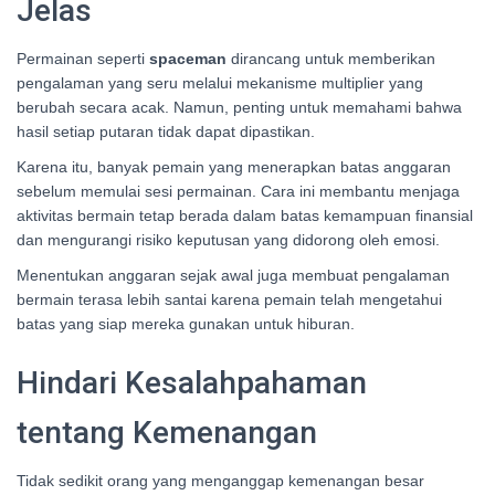
Jelas
Permainan seperti
spaceman
dirancang untuk memberikan
pengalaman yang seru melalui mekanisme multiplier yang
berubah secara acak. Namun, penting untuk memahami bahwa
hasil setiap putaran tidak dapat dipastikan.
Karena itu, banyak pemain yang menerapkan batas anggaran
sebelum memulai sesi permainan. Cara ini membantu menjaga
aktivitas bermain tetap berada dalam batas kemampuan finansial
dan mengurangi risiko keputusan yang didorong oleh emosi.
Menentukan anggaran sejak awal juga membuat pengalaman
bermain terasa lebih santai karena pemain telah mengetahui
batas yang siap mereka gunakan untuk hiburan.
Hindari Kesalahpahaman
tentang Kemenangan
Tidak sedikit orang yang menganggap kemenangan besar