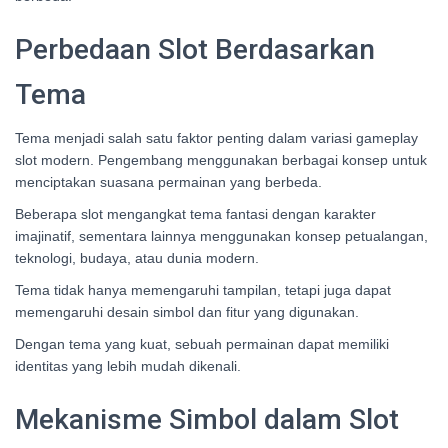
Perbedaan Slot Berdasarkan
Tema
Tema menjadi salah satu faktor penting dalam variasi gameplay
slot modern. Pengembang menggunakan berbagai konsep untuk
menciptakan suasana permainan yang berbeda.
Beberapa slot mengangkat tema fantasi dengan karakter
imajinatif, sementara lainnya menggunakan konsep petualangan,
teknologi, budaya, atau dunia modern.
Tema tidak hanya memengaruhi tampilan, tetapi juga dapat
memengaruhi desain simbol dan fitur yang digunakan.
Dengan tema yang kuat, sebuah permainan dapat memiliki
identitas yang lebih mudah dikenali.
Mekanisme Simbol dalam Slot