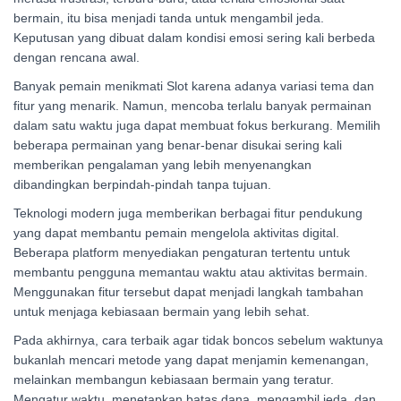
bermain, itu bisa menjadi tanda untuk mengambil jeda.
Keputusan yang dibuat dalam kondisi emosi sering kali berbeda
dengan rencana awal.
Banyak pemain menikmati Slot karena adanya variasi tema dan
fitur yang menarik. Namun, mencoba terlalu banyak permainan
dalam satu waktu juga dapat membuat fokus berkurang. Memilih
beberapa permainan yang benar-benar disukai sering kali
memberikan pengalaman yang lebih menyenangkan
dibandingkan berpindah-pindah tanpa tujuan.
Teknologi modern juga memberikan berbagai fitur pendukung
yang dapat membantu pemain mengelola aktivitas digital.
Beberapa platform menyediakan pengaturan tertentu untuk
membantu pengguna memantau waktu atau aktivitas bermain.
Menggunakan fitur tersebut dapat menjadi langkah tambahan
untuk menjaga kebiasaan bermain yang lebih sehat.
Pada akhirnya, cara terbaik agar tidak boncos sebelum waktunya
bukanlah mencari metode yang dapat menjamin kemenangan,
melainkan membangun kebiasaan bermain yang teratur.
Mengatur waktu, menetapkan batas dana, mengambil jeda, dan