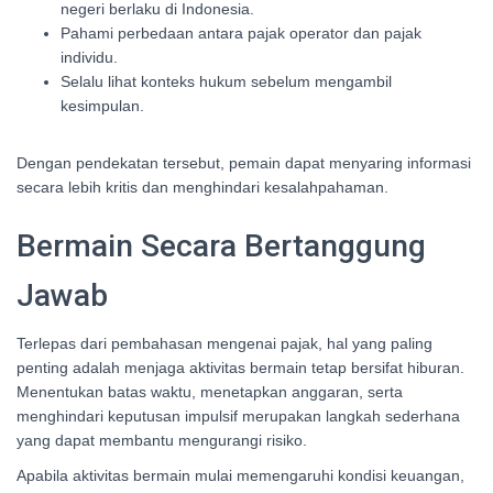
negeri berlaku di Indonesia.
Pahami perbedaan antara pajak operator dan pajak
individu.
Selalu lihat konteks hukum sebelum mengambil
kesimpulan.
Dengan pendekatan tersebut, pemain dapat menyaring informasi
secara lebih kritis dan menghindari kesalahpahaman.
Bermain Secara Bertanggung
Jawab
Terlepas dari pembahasan mengenai pajak, hal yang paling
penting adalah menjaga aktivitas bermain tetap bersifat hiburan.
Menentukan batas waktu, menetapkan anggaran, serta
menghindari keputusan impulsif merupakan langkah sederhana
yang dapat membantu mengurangi risiko.
Apabila aktivitas bermain mulai memengaruhi kondisi keuangan,