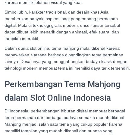
karena memiliki elemen visual yang kuat.
Simbol ubin, karakter tradisional, dan desain khas Asia
memberikan banyak inspirasi bagi pengembang permainan
digital. Melalui teknologi grafis modern, unsur-unsur tersebut
dapat dibuat lebih menarik dengan animasi, efek suara, dan
tampilan interaktif.
Dalam dunia slot online, tema mahjong mulai dikenal karena
menawarkan suasana berbeda dibandingkan tema permainan
lainnya. Desainnya yang menggabungkan budaya klasik dengan
teknologi modern membuat tema ini memiliki daya tarik tersendiri.
Perkembangan Tema Mahjong
dalam Slot Online Indonesia
Di Indonesia, perkembangan hiburan digital membuat berbagai
tema permainan dari berbagai budaya semakin mudah dikenal.
Mahjong menjadi salah satu tema yang cukup populer karena
memiliki tampilan yang mudah dikenali dan nuansa yang