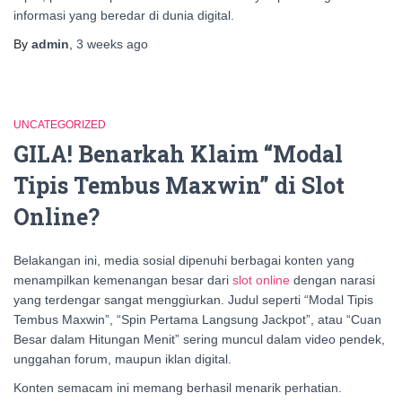
informasi yang beredar di dunia digital.
By
admin
,
3 weeks
ago
UNCATEGORIZED
GILA! Benarkah Klaim “Modal
Tipis Tembus Maxwin” di Slot
Online?
Belakangan ini, media sosial dipenuhi berbagai konten yang
menampilkan kemenangan besar dari
slot online
dengan narasi
yang terdengar sangat menggiurkan. Judul seperti “Modal Tipis
Tembus Maxwin”, “Spin Pertama Langsung Jackpot”, atau “Cuan
Besar dalam Hitungan Menit” sering muncul dalam video pendek,
unggahan forum, maupun iklan digital.
Konten semacam ini memang berhasil menarik perhatian.