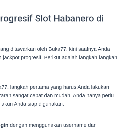
ogresif Slot Habanero di
ang ditawarkan oleh Buka77, kini saatnya Anda
ckpot progresif. Berikut adalah langkah-langkah
ka77, langkah pertama yang harus Anda lakukan
taran sangat cepat dan mudah. Anda hanya perlu
 akun Anda siap digunakan.
ogin
dengan menggunakan username dan