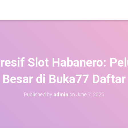
resif Slot Habanero: P
Besar di Buka77 Daftar
Published by
admin
on
June 7, 2025