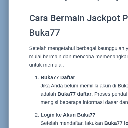
Cara Bermain Jackpot Pr
Buka77
Setelah mengetahui berbagai keunggulan y
mulai bermain dan mencoba memenangkan ja
untuk memulai:
Buka77 Daftar
Jika Anda belum memiliki akun di Bu
adalah
Buka77 daftar
. Proses pendaf
mengisi beberapa informasi dasar dan
Login ke Akun Buka77
Setelah mendaftar, lakukan
Buka77 l