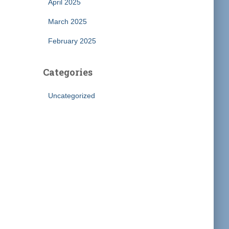
April 2025
March 2025
February 2025
Categories
Uncategorized