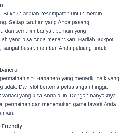
an
 di Buka77 adalah kesempatan untuk meraih
ang. Setiap taruhan yang Anda pasang
pot, dan semakin banyak pemain yang
adiah yang bisa Anda menangkan. Hadiah jackpot
ng sangat besar, memberi Anda peluang untuk
abanero
permainan slot Habanero yang menarik, baik yang
g tidak. Dari slot bertema petualangan hingga
variasi yang bisa Anda pilih. Dengan banyaknya
agai permainan dan menemukan game favorit Anda
urkan.
-Friendly