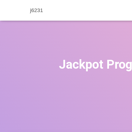
j6231
Jackpot Prog