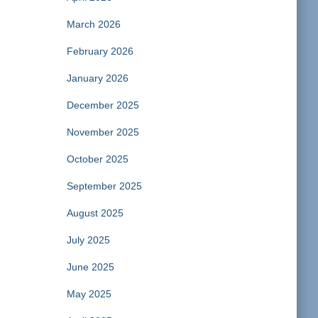
March 2026
February 2026
January 2026
December 2025
November 2025
October 2025
September 2025
August 2025
July 2025
June 2025
May 2025