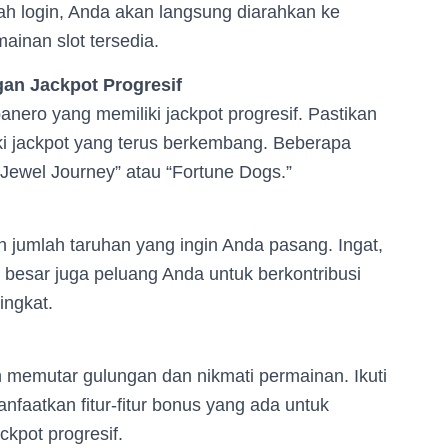
ah login, Anda akan langsung diarahkan ke
inan slot tersedia.
gan Jackpot Progresif
banero yang memiliki jackpot progresif. Pastikan
i jackpot yang terus berkembang. Beberapa
“Jewel Journey” atau “Fortune Dogs.”
 jumlah taruhan yang ingin Anda pasang. Ingat,
besar juga peluang Anda untuk berkontribusi
ingkat.
 memutar gulungan dan nikmati permainan. Ikuti
nfaatkan fitur-fitur bonus yang ada untuk
kpot progresif.