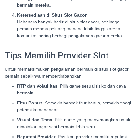
bermain mereka.
Ketersediaan di Situs Slot Gacor
Habanero banyak hadir di situs slot gacor, sehingga
pemain merasa peluang menang lebih tinggi karena
komunitas sering berbagi pengalaman gacor mereka.
Tips Memilih Provider Slot
Untuk memaksimalkan pengalaman bermain di situs slot gacor,
pemain sebaiknya mempertimbangkan:
RTP dan Volatilitas
: Pilih game sesuai risiko dan gaya
bermain.
Fitur Bonus
: Semakin banyak fitur bonus, semakin tinggi
potensi kemenangan.
Visual dan Tema
: Pilih game yang menyenangkan untuk
dimainkan agar sesi bermain lebih seru.
Reputasi Provider
: Pastikan provider memiliki reputasi