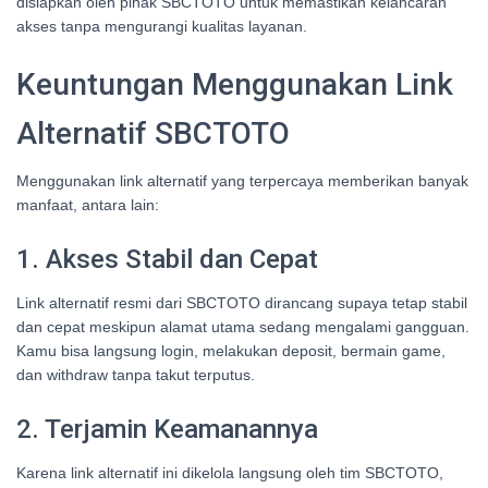
disiapkan oleh pihak SBCTOTO untuk memastikan kelancaran
akses tanpa mengurangi kualitas layanan.
Keuntungan Menggunakan Link
Alternatif SBCTOTO
Menggunakan link alternatif yang terpercaya memberikan banyak
manfaat, antara lain:
1. Akses Stabil dan Cepat
Link alternatif resmi dari SBCTOTO dirancang supaya tetap stabil
dan cepat meskipun alamat utama sedang mengalami gangguan.
Kamu bisa langsung login, melakukan deposit, bermain game,
dan withdraw tanpa takut terputus.
2. Terjamin Keamanannya
Karena link alternatif ini dikelola langsung oleh tim SBCTOTO,