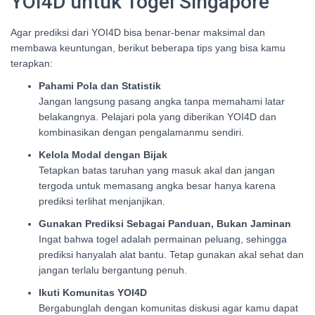
YOI4D untuk Togel Singapore
Agar prediksi dari YOI4D bisa benar-benar maksimal dan
membawa keuntungan, berikut beberapa tips yang bisa kamu
terapkan:
Pahami Pola dan Statistik
Jangan langsung pasang angka tanpa memahami latar
belakangnya. Pelajari pola yang diberikan YOI4D dan
kombinasikan dengan pengalamanmu sendiri.
Kelola Modal dengan Bijak
Tetapkan batas taruhan yang masuk akal dan jangan
tergoda untuk memasang angka besar hanya karena
prediksi terlihat menjanjikan.
Gunakan Prediksi Sebagai Panduan, Bukan Jaminan
Ingat bahwa togel adalah permainan peluang, sehingga
prediksi hanyalah alat bantu. Tetap gunakan akal sehat dan
jangan terlalu bergantung penuh.
Ikuti Komunitas YOI4D
Bergabunglah dengan komunitas diskusi agar kamu dapat