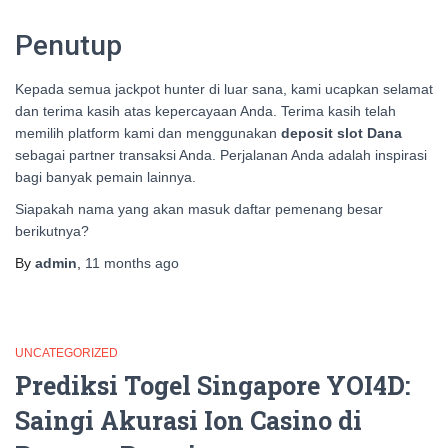
Penutup
Kepada semua jackpot hunter di luar sana, kami ucapkan selamat
dan terima kasih atas kepercayaan Anda. Terima kasih telah
memilih platform kami dan menggunakan
deposit slot Dana
sebagai partner transaksi Anda. Perjalanan Anda adalah inspirasi
bagi banyak pemain lainnya.
Siapakah nama yang akan masuk daftar pemenang besar
berikutnya?
By
admin
,
11 months
ago
UNCATEGORIZED
Prediksi Togel Singapore YOI4D:
Saingi Akurasi Ion Casino di