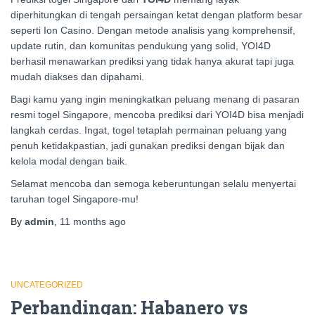
diperhitungkan di tengah persaingan ketat dengan platform besar
seperti Ion Casino. Dengan metode analisis yang komprehensif,
update rutin, dan komunitas pendukung yang solid, YOI4D
berhasil menawarkan prediksi yang tidak hanya akurat tapi juga
mudah diakses dan dipahami.
Bagi kamu yang ingin meningkatkan peluang menang di pasaran
resmi togel Singapore, mencoba prediksi dari YOI4D bisa menjadi
langkah cerdas. Ingat, togel tetaplah permainan peluang yang
penuh ketidakpastian, jadi gunakan prediksi dengan bijak dan
kelola modal dengan baik.
Selamat mencoba dan semoga keberuntungan selalu menyertai
taruhan togel Singapore-mu!
By
admin
,
11 months
ago
UNCATEGORIZED
Perbandingan: Habanero vs