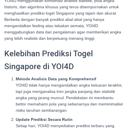
YOI4D menggunakan kombinasi analisis statistik, pola angka
historis, dan algoritma khusus yang terus disempurnakan untuk
menghasilkan prediksi togel Singapore yang tajam dan akurat.
Berbeda dengan banyak prediksi abal-abal yang hanya
mengandalkan feeling atau tebakan semata, YOI4D
menggabungkan data dan pengalaman agar memberikan angka
yang lebih realistis dan berpeluang menang tinggi.
Kelebihan Prediksi Togel
Singapore di YOI4D
Metode Analisis Data yang Komprehensif
YOI4D tidak hanya mengandalkan angka keluaran terakhir,
tapi juga menganalisa tren jangka panjang dan statistik
angka yang jarang muncul. Pendekatan ini membantu
bettor memahami pola yang sebenarnya dan meminimalisir
risiko taruhan sembarangan.
Update Prediksi Secara Rutin
Setiap hari, YOI4D menyediakan prediksi terbaru yang