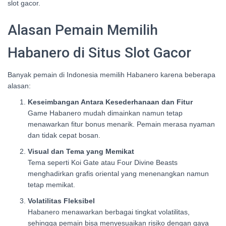
slot gacor.
Alasan Pemain Memilih
Habanero di Situs Slot Gacor
Banyak pemain di Indonesia memilih Habanero karena beberapa
alasan:
Keseimbangan Antara Kesederhanaan dan Fitur
Game Habanero mudah dimainkan namun tetap
menawarkan fitur bonus menarik. Pemain merasa nyaman
dan tidak cepat bosan.
Visual dan Tema yang Memikat
Tema seperti Koi Gate atau Four Divine Beasts
menghadirkan grafis oriental yang menenangkan namun
tetap memikat.
Volatilitas Fleksibel
Habanero menawarkan berbagai tingkat volatilitas,
sehingga pemain bisa menyesuaikan risiko dengan gaya