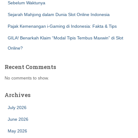
Sebelum Waktunya
Sejarah Mahjong dalam Dunia Slot Online Indonesia
Pajak Kemenangan i-Gaming di Indonesia: Fakta & Tips
GILA! Benarkah Klaim “Modal Tipis Tembus Maxwin” di Slot
Online?
Recent Comments
No comments to show.
Archives
July 2026
June 2026
May 2026