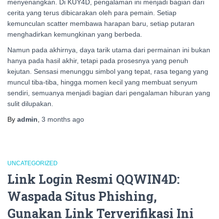
menyenangkan. Di KUY4D, pengalaman ini menjadi bagian dari
cerita yang terus dibicarakan oleh para pemain. Setiap
kemunculan scatter membawa harapan baru, setiap putaran
menghadirkan kemungkinan yang berbeda.
Namun pada akhirnya, daya tarik utama dari permainan ini bukan
hanya pada hasil akhir, tetapi pada prosesnya yang penuh
kejutan. Sensasi menunggu simbol yang tepat, rasa tegang yang
muncul tiba-tiba, hingga momen kecil yang membuat senyum
sendiri, semuanya menjadi bagian dari pengalaman hiburan yang
sulit dilupakan.
By
admin
,
3 months
ago
UNCATEGORIZED
Link Login Resmi QQWIN4D:
Waspada Situs Phishing,
Gunakan Link Terverifikasi Ini