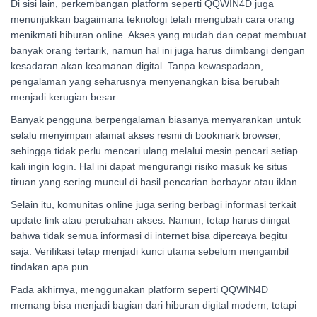
Di sisi lain, perkembangan platform seperti QQWIN4D juga
menunjukkan bagaimana teknologi telah mengubah cara orang
menikmati hiburan online. Akses yang mudah dan cepat membuat
banyak orang tertarik, namun hal ini juga harus diimbangi dengan
kesadaran akan keamanan digital. Tanpa kewaspadaan,
pengalaman yang seharusnya menyenangkan bisa berubah
menjadi kerugian besar.
Banyak pengguna berpengalaman biasanya menyarankan untuk
selalu menyimpan alamat akses resmi di bookmark browser,
sehingga tidak perlu mencari ulang melalui mesin pencari setiap
kali ingin login. Hal ini dapat mengurangi risiko masuk ke situs
tiruan yang sering muncul di hasil pencarian berbayar atau iklan.
Selain itu, komunitas online juga sering berbagi informasi terkait
update link atau perubahan akses. Namun, tetap harus diingat
bahwa tidak semua informasi di internet bisa dipercaya begitu
saja. Verifikasi tetap menjadi kunci utama sebelum mengambil
tindakan apa pun.
Pada akhirnya, menggunakan platform seperti QQWIN4D
memang bisa menjadi bagian dari hiburan digital modern, tetapi