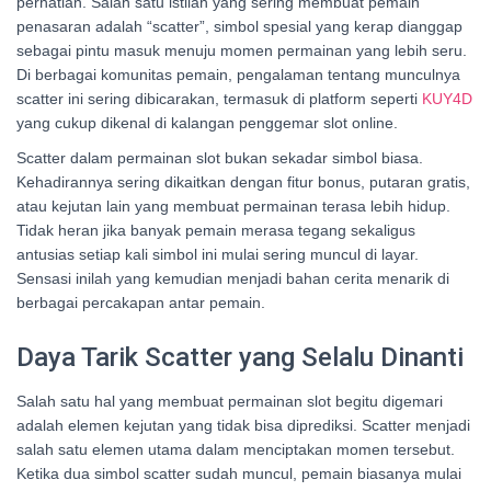
perhatian. Salah satu istilah yang sering membuat pemain
penasaran adalah “scatter”, simbol spesial yang kerap dianggap
sebagai pintu masuk menuju momen permainan yang lebih seru.
Di berbagai komunitas pemain, pengalaman tentang munculnya
scatter ini sering dibicarakan, termasuk di platform seperti
KUY4D
yang cukup dikenal di kalangan penggemar slot online.
Scatter dalam permainan slot bukan sekadar simbol biasa.
Kehadirannya sering dikaitkan dengan fitur bonus, putaran gratis,
atau kejutan lain yang membuat permainan terasa lebih hidup.
Tidak heran jika banyak pemain merasa tegang sekaligus
antusias setiap kali simbol ini mulai sering muncul di layar.
Sensasi inilah yang kemudian menjadi bahan cerita menarik di
berbagai percakapan antar pemain.
Daya Tarik Scatter yang Selalu Dinanti
Salah satu hal yang membuat permainan slot begitu digemari
adalah elemen kejutan yang tidak bisa diprediksi. Scatter menjadi
salah satu elemen utama dalam menciptakan momen tersebut.
Ketika dua simbol scatter sudah muncul, pemain biasanya mulai