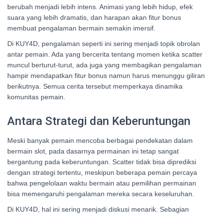
berubah menjadi lebih intens. Animasi yang lebih hidup, efek
suara yang lebih dramatis, dan harapan akan fitur bonus
membuat pengalaman bermain semakin imersif.
Di KUY4D, pengalaman seperti ini sering menjadi topik obrolan
antar pemain. Ada yang bercerita tentang momen ketika scatter
muncul berturut-turut, ada juga yang membagikan pengalaman
hampir mendapatkan fitur bonus namun harus menunggu giliran
berikutnya. Semua cerita tersebut memperkaya dinamika
komunitas pemain.
Antara Strategi dan Keberuntungan
Meski banyak pemain mencoba berbagai pendekatan dalam
bermain slot, pada dasarnya permainan ini tetap sangat
bergantung pada keberuntungan. Scatter tidak bisa diprediksi
dengan strategi tertentu, meskipun beberapa pemain percaya
bahwa pengelolaan waktu bermain atau pemilihan permainan
bisa memengaruhi pengalaman mereka secara keseluruhan.
Di KUY4D, hal ini sering menjadi diskusi menarik. Sebagian