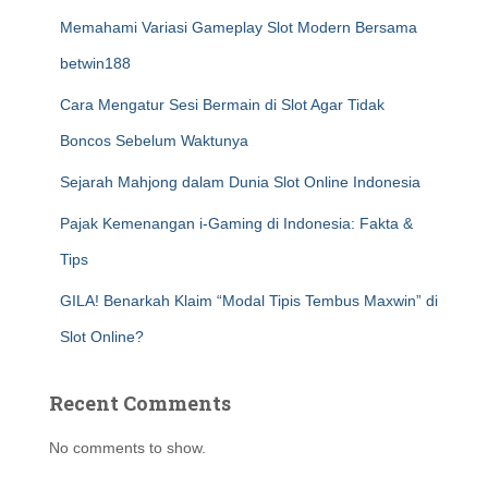
Memahami Variasi Gameplay Slot Modern Bersama
betwin188
Cara Mengatur Sesi Bermain di Slot Agar Tidak
Boncos Sebelum Waktunya
Sejarah Mahjong dalam Dunia Slot Online Indonesia
Pajak Kemenangan i-Gaming di Indonesia: Fakta &
Tips
GILA! Benarkah Klaim “Modal Tipis Tembus Maxwin” di
Slot Online?
Recent Comments
No comments to show.