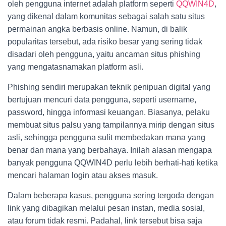
oleh pengguna internet adalah platform seperti
QQWIN4D
,
yang dikenal dalam komunitas sebagai salah satu situs
permainan angka berbasis online. Namun, di balik
popularitas tersebut, ada risiko besar yang sering tidak
disadari oleh pengguna, yaitu ancaman situs phishing
yang mengatasnamakan platform asli.
Phishing sendiri merupakan teknik penipuan digital yang
bertujuan mencuri data pengguna, seperti username,
password, hingga informasi keuangan. Biasanya, pelaku
membuat situs palsu yang tampilannya mirip dengan situs
asli, sehingga pengguna sulit membedakan mana yang
benar dan mana yang berbahaya. Inilah alasan mengapa
banyak pengguna QQWIN4D perlu lebih berhati-hati ketika
mencari halaman login atau akses masuk.
Dalam beberapa kasus, pengguna sering tergoda dengan
link yang dibagikan melalui pesan instan, media sosial,
atau forum tidak resmi. Padahal, link tersebut bisa saja