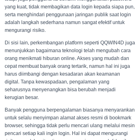
yang kuat, tidak membagikan data login kepada siapa pun,
serta menghindari penggunaan jaringan publik saat login
adalah langkah sederhana namun sangat efektif untuk
mengurangi risiko.
Di sisi lain, perkembangan platform seperti QQWIN4D juga
menunjukkan bagaimana teknologi telah mengubah cara
orang menikmati hiburan online. Akses yang mudah dan
cepat membuat banyak orang tertarik, namun hal ini juga
harus diimbangi dengan kesadaran akan keamanan
digital. Tanpa kewaspadaan, pengalaman yang
seharusnya menyenangkan bisa berubah menjadi
kerugian besar.
Banyak pengguna berpengalaman biasanya menyarankan
untuk selalu menyimpan alamat akses resmi di bookmark
browser, sehingga tidak perlu mencari ulang melalui mesin
pencari setiap kali ingin login. Hal ini dapat mengurangi