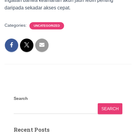
Ingatlah bahwa keamanan akun jauh lebih penting
daripada sekadar akses cepat.
Categories:
UNCATEGORIZED
Search
SEARCH
Recent Posts