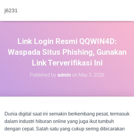
j6231
Link Login Resmi QQWIN4D:
Waspada Situs Phishing, Gunakan
Link Terverifikasi Ini
Published by
admin
on
May 5, 2026
Dunia digital saat ini semakin berkembang pesat, termasuk
dalam industri hiburan online yang juga ikut tumbuh
dengan cepat. Salah satu yang cukup sering dibicarakan