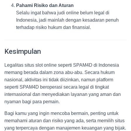
Pahami Risiko dan Aturan
Selalu ingat bahwa judi online belum legal di
Indonesia, jadi mainlah dengan kesadaran penuh
terhadap risiko hukum dan finansial.
Kesimpulan
Legalitas situs slot online seperti SPAM4D di Indonesia
memang berada dalam zona abu-abu. Secara hukum
nasional, aktivitas ini tidak diizinkan, namun platform
seperti SPAM4D beroperasi secara legal di tingkat
internasional dan menyediakan layanan yang aman dan
nyaman bagi para pemain.
Bagi kamu yang ingin mencoba bermain, penting untuk
memahami aturan dan risiko yang ada, serta memilih situs
yang terpercaya dengan manajemen keuangan yang bijak.