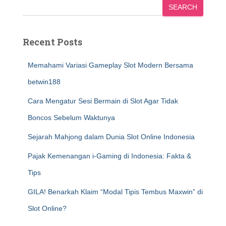
SEARCH
Recent Posts
Memahami Variasi Gameplay Slot Modern Bersama
betwin188
Cara Mengatur Sesi Bermain di Slot Agar Tidak
Boncos Sebelum Waktunya
Sejarah Mahjong dalam Dunia Slot Online Indonesia
Pajak Kemenangan i-Gaming di Indonesia: Fakta &
Tips
GILA! Benarkah Klaim “Modal Tipis Tembus Maxwin” di
Slot Online?