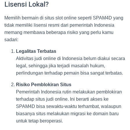
Lisensi Lokal?
Memilih bermain di situs slot online seperti SPAM4D yang
tidak memiliki lisensi resmi dari pemerintah Indonesia
memang membawa beberapa risiko yang perlu kamu
sadari:
Legalitas Terbatas
Aktivitas judi online di Indonesia belum diakui secara
legal, sehingga jika terjadi masalah hukum,
perlindungan terhadap pemain bisa sangat terbatas.
Risiko Pemblokiran Situs
Pemerintah Indonesia rutin melakukan pemblokiran
terhadap situs judi online. Ini berarti akses ke
SPAM4D bisa sewaktu-waktu terhambat, walaupun
biasanya situs melakukan migrasi ke domain baru
untuk tetap beroperasi.