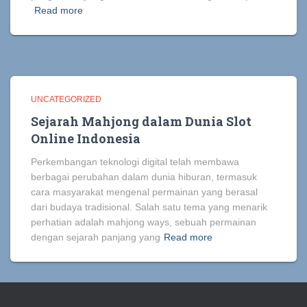
Read more
UNCATEGORIZED
Sejarah Mahjong dalam Dunia Slot
Online Indonesia
Perkembangan teknologi digital telah membawa
berbagai perubahan dalam dunia hiburan, termasuk
cara masyarakat mengenal permainan yang berasal
dari budaya tradisional. Salah satu tema yang menarik
perhatian adalah mahjong ways, sebuah permainan
dengan sejarah panjang yang
Read more