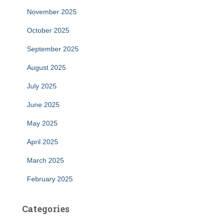
November 2025
October 2025
September 2025
August 2025
July 2025
June 2025
May 2025
April 2025
March 2025
February 2025
Categories