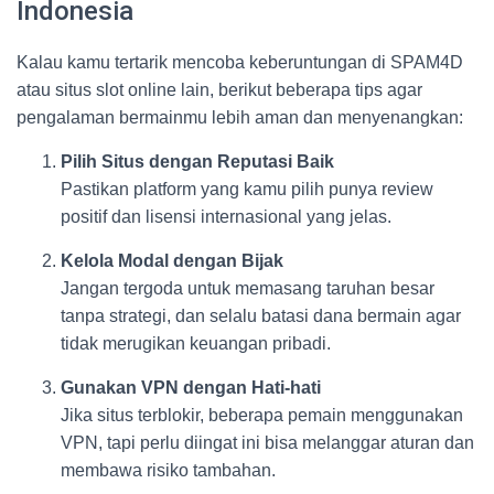
Indonesia
Kalau kamu tertarik mencoba keberuntungan di SPAM4D
atau situs slot online lain, berikut beberapa tips agar
pengalaman bermainmu lebih aman dan menyenangkan:
Pilih Situs dengan Reputasi Baik
Pastikan platform yang kamu pilih punya review
positif dan lisensi internasional yang jelas.
Kelola Modal dengan Bijak
Jangan tergoda untuk memasang taruhan besar
tanpa strategi, dan selalu batasi dana bermain agar
tidak merugikan keuangan pribadi.
Gunakan VPN dengan Hati-hati
Jika situs terblokir, beberapa pemain menggunakan
VPN, tapi perlu diingat ini bisa melanggar aturan dan
membawa risiko tambahan.