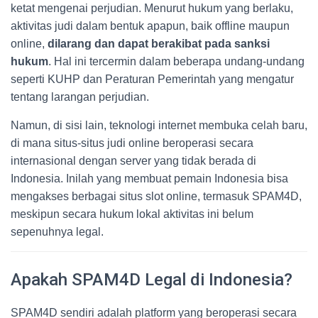
ketat mengenai perjudian. Menurut hukum yang berlaku,
aktivitas judi dalam bentuk apapun, baik offline maupun
online,
dilarang dan dapat berakibat pada sanksi
hukum
. Hal ini tercermin dalam beberapa undang-undang
seperti KUHP dan Peraturan Pemerintah yang mengatur
tentang larangan perjudian.
Namun, di sisi lain, teknologi internet membuka celah baru,
di mana situs-situs judi online beroperasi secara
internasional dengan server yang tidak berada di
Indonesia. Inilah yang membuat pemain Indonesia bisa
mengakses berbagai situs slot online, termasuk SPAM4D,
meskipun secara hukum lokal aktivitas ini belum
sepenuhnya legal.
Apakah SPAM4D Legal di Indonesia?
SPAM4D sendiri adalah platform yang beroperasi secara