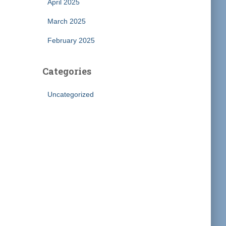
April 2025
March 2025
February 2025
Categories
Uncategorized