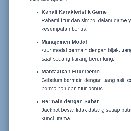
Kenali Karakteristik Game
Pahami fitur dan simbol dalam game 
kesempatan bonus.
Manajemen Modal
Atur modal bermain dengan bijak. Jan
saat sedang kurang beruntung.
Manfaatkan Fitur Demo
Sebelum bermain dengan uang asli, 
permainan dan fitur bonus.
Bermain dengan Sabar
Jackpot besar tidak datang setiap put
kunci utama.