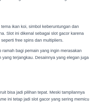
tema ikan koi, simbol keberuntungan dan
Slot ini dikenal sebagai slot gacor karena
eperti free spins dan multipliers.
p ramah bagi pemain yang ingin merasakan
 yang terjangkau. Desainnya yang elegan juga
uit bisa jadi pilihan tepat. Meski tampilannya
 ini tetap jadi slot gacor yang sering memicu