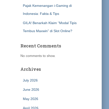
Pajak Kemenangan i-Gaming di
Indonesia: Fakta & Tips
GILA! Benarkah Klaim “Modal Tipis
Tembus Maxwin” di Slot Online?
Recent Comments
No comments to show.
Archives
July 2026
June 2026
May 2026
April 2026