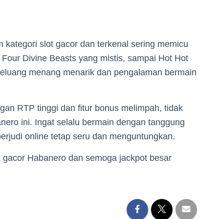
 kategori slot gacor dan terkenal sering memicu
 Four Divine Beasts yang mistis, sampai Hot Hot
 peluang menang menarik dan pengalaman bermain
an RTP tinggi dan fitur bonus melimpah, tidak
ero ini. Ingat selalu bermain dengan tanggung
erjudi online tetap seru dan menguntungkan.
 gacor Habanero dan semoga jackpot besar