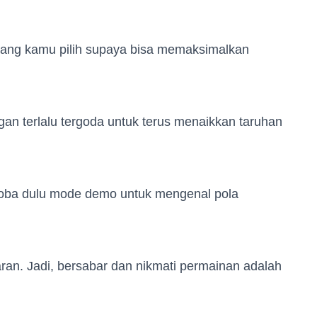
yang kamu pilih supaya bisa memaksimalkan
gan terlalu tergoda untuk terus menaikkan taruhan
coba dulu mode demo untuk mengenal pola
aran. Jadi, bersabar dan nikmati permainan adalah