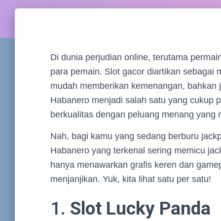
Di dunia perjudian online, terutama permaina
para pemain. Slot gacor diartikan sebagai 
mudah memberikan kemenangan, bahkan jack
Habanero menjadi salah satu yang cukup
berkualitas dengan peluang menang yang 
Nah, bagi kamu yang sedang berburu jackpot 
Habanero yang terkenal sering memicu ja
hanya menawarkan grafis keren dan gamep
menjanjikan. Yuk, kita lihat satu per satu!
1.
Slot Lucky Panda