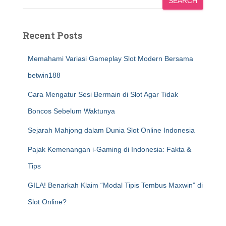
SEARCH
Recent Posts
Memahami Variasi Gameplay Slot Modern Bersama
betwin188
Cara Mengatur Sesi Bermain di Slot Agar Tidak
Boncos Sebelum Waktunya
Sejarah Mahjong dalam Dunia Slot Online Indonesia
Pajak Kemenangan i-Gaming di Indonesia: Fakta &
Tips
GILA! Benarkah Klaim “Modal Tipis Tembus Maxwin” di
Slot Online?