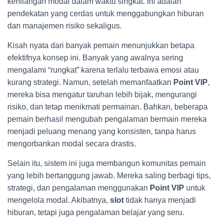
kehilangan modal dalam waktu singkat. Ini adalah
pendekatan yang cerdas untuk menggabungkan hiburan
dan manajemen risiko sekaligus.
Kisah nyata dari banyak pemain menunjukkan betapa
efektifnya konsep ini. Banyak yang awalnya sering
mengalami “rungkat” karena terlalu terbawa emosi atau
kurang strategi. Namun, setelah memanfaatkan
Point VIP
,
mereka bisa mengatur taruhan lebih bijak, mengurangi
risiko, dan tetap menikmati permainan. Bahkan, beberapa
pemain berhasil mengubah pengalaman bermain mereka
menjadi peluang menang yang konsisten, tanpa harus
mengorbankan modal secara drastis.
Selain itu, sistem ini juga membangun komunitas pemain
yang lebih bertanggung jawab. Mereka saling berbagi tips,
strategi, dan pengalaman menggunakan
Point VIP
untuk
mengelola modal. Akibatnya,
slot
tidak hanya menjadi
hiburan, tetapi juga pengalaman belajar yang seru.