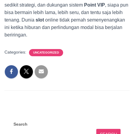
sedikit strategi, dan dukungan sistem
Point VIP
, siapa pun
bisa bermain lebih lama, lebih seru, dan tentu saja lebih
tenang. Dunia
slot
online tidak pernah semenyenangkan
ini ketika hiburan dan perlindungan modal bisa berjalan
beriringan.
Categories:
UNCATEGORIZED
Search