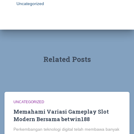
Uncategorized
Related Posts
UNCATEGORIZED
Memahami Variasi Gameplay Slot
Modern Bersama betwin188
Perkembangan teknologi digital telah membawa banyak