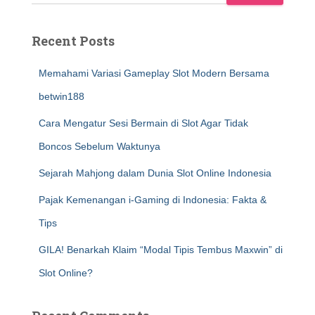
Recent Posts
Memahami Variasi Gameplay Slot Modern Bersama
betwin188
Cara Mengatur Sesi Bermain di Slot Agar Tidak
Boncos Sebelum Waktunya
Sejarah Mahjong dalam Dunia Slot Online Indonesia
Pajak Kemenangan i-Gaming di Indonesia: Fakta &
Tips
GILA! Benarkah Klaim “Modal Tipis Tembus Maxwin” di
Slot Online?