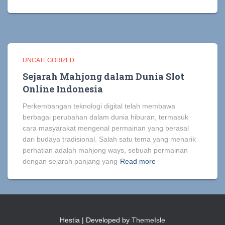
UNCATEGORIZED
Sejarah Mahjong dalam Dunia Slot
Online Indonesia
Perkembangan teknologi digital telah membawa
berbagai perubahan dalam dunia hiburan, termasuk
cara masyarakat mengenal permainan yang berasal
dari budaya tradisional. Salah satu tema yang menarik
perhatian adalah mahjong ways, sebuah permainan
dengan sejarah panjang yang
Read more
Hestia | Developed by
ThemeIsle