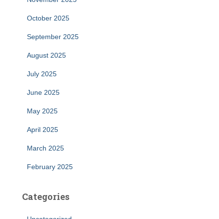
October 2025
September 2025
August 2025
July 2025
June 2025
May 2025
April 2025
March 2025
February 2025
Categories