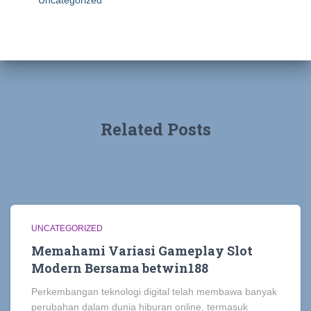
Uncategorized
Related Posts
UNCATEGORIZED
Memahami Variasi Gameplay Slot
Modern Bersama betwin188
Perkembangan teknologi digital telah membawa banyak
perubahan dalam dunia hiburan online, termasuk