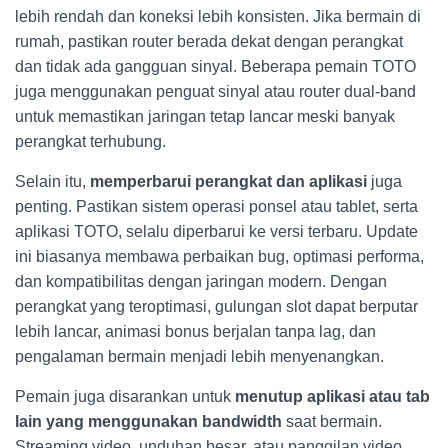
lebih rendah dan koneksi lebih konsisten. Jika bermain di
rumah, pastikan router berada dekat dengan perangkat
dan tidak ada gangguan sinyal. Beberapa pemain TOTO
juga menggunakan penguat sinyal atau router dual-band
untuk memastikan jaringan tetap lancar meski banyak
perangkat terhubung.
Selain itu,
memperbarui perangkat dan aplikasi
juga
penting. Pastikan sistem operasi ponsel atau tablet, serta
aplikasi TOTO, selalu diperbarui ke versi terbaru. Update
ini biasanya membawa perbaikan bug, optimasi performa,
dan kompatibilitas dengan jaringan modern. Dengan
perangkat yang teroptimasi, gulungan slot dapat berputar
lebih lancar, animasi bonus berjalan tanpa lag, dan
pengalaman bermain menjadi lebih menyenangkan.
Pemain juga disarankan untuk
menutup aplikasi atau tab
lain yang menggunakan bandwidth
saat bermain.
Streaming video, unduhan besar, atau panggilan video