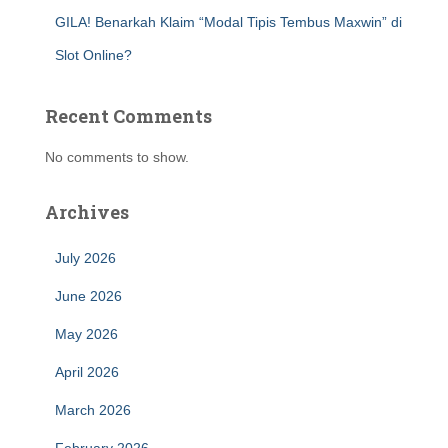
GILA! Benarkah Klaim “Modal Tipis Tembus Maxwin” di
Slot Online?
Recent Comments
No comments to show.
Archives
July 2026
June 2026
May 2026
April 2026
March 2026