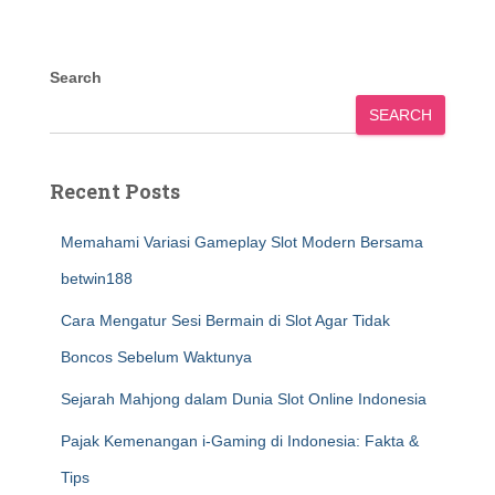
Search
SEARCH
Recent Posts
Memahami Variasi Gameplay Slot Modern Bersama
betwin188
Cara Mengatur Sesi Bermain di Slot Agar Tidak
Boncos Sebelum Waktunya
Sejarah Mahjong dalam Dunia Slot Online Indonesia
Pajak Kemenangan i-Gaming di Indonesia: Fakta &
Tips