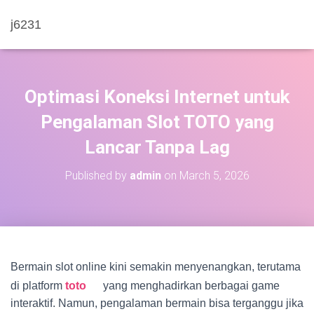
j6231
Optimasi Koneksi Internet untuk
Pengalaman Slot TOTO yang
Lancar Tanpa Lag
Published by
admin
on
March 5, 2026
Bermain slot online kini semakin menyenangkan, terutama
di platform
toto
yang menghadirkan berbagai game
interaktif. Namun, pengalaman bermain bisa terganggu jika