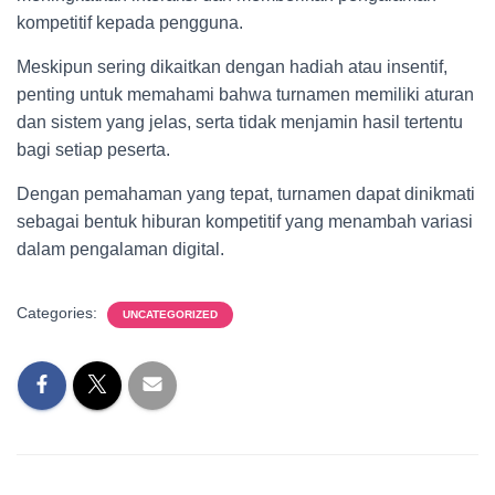
kompetitif kepada pengguna.
Meskipun sering dikaitkan dengan hadiah atau insentif,
penting untuk memahami bahwa turnamen memiliki aturan
dan sistem yang jelas, serta tidak menjamin hasil tertentu
bagi setiap peserta.
Dengan pemahaman yang tepat, turnamen dapat dinikmati
sebagai bentuk hiburan kompetitif yang menambah variasi
dalam pengalaman digital.
Categories:
UNCATEGORIZED