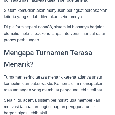
poin atau hasil aktivitas dalam periode tertentu.
Sistem kemudian akan menyusun peringkat berdasarkan
kriteria yang sudah ditentukan sebelumnya.
Di platform seperti nona88, sistem ini biasanya berjalan
otomatis melalui backend tanpa intervensi manual dalam
proses perhitungan.
Mengapa Turnamen Terasa
Menarik?
Turnamen sering terasa menarik karena adanya unsur
kompetisi dan batas waktu. Kombinasi ini menciptakan
rasa tantangan yang membuat pengguna lebih terlibat.
Selain itu, adanya sistem peringkat juga memberikan
motivasi tambahan bagi sebagian pengguna untuk
berpartisipasi lebih aktif.