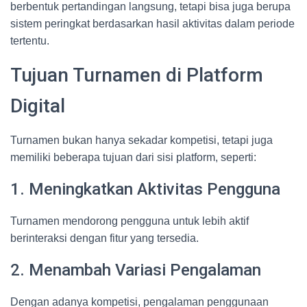
berbentuk pertandingan langsung, tetapi bisa juga berupa
sistem peringkat berdasarkan hasil aktivitas dalam periode
tertentu.
Tujuan Turnamen di Platform
Digital
Turnamen bukan hanya sekadar kompetisi, tetapi juga
memiliki beberapa tujuan dari sisi platform, seperti:
1. Meningkatkan Aktivitas Pengguna
Turnamen mendorong pengguna untuk lebih aktif
berinteraksi dengan fitur yang tersedia.
2. Menambah Variasi Pengalaman
Dengan adanya kompetisi, pengalaman penggunaan