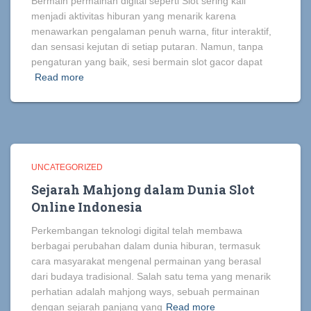
Bermain permainan digital seperti Slot sering kali
menjadi aktivitas hiburan yang menarik karena
menawarkan pengalaman penuh warna, fitur interaktif,
dan sensasi kejutan di setiap putaran. Namun, tanpa
pengaturan yang baik, sesi bermain slot gacor dapat
Read more
UNCATEGORIZED
Sejarah Mahjong dalam Dunia Slot
Online Indonesia
Perkembangan teknologi digital telah membawa
berbagai perubahan dalam dunia hiburan, termasuk
cara masyarakat mengenal permainan yang berasal
dari budaya tradisional. Salah satu tema yang menarik
perhatian adalah mahjong ways, sebuah permainan
dengan sejarah panjang yang
Read more